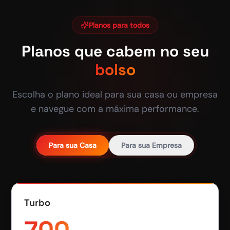
Planos para todos
Planos que cabem no seu
bolso
Escolha o plano ideal para sua casa ou empresa
e navegue com a máxima performance.
Para sua Casa
Para sua Empresa
Turbo