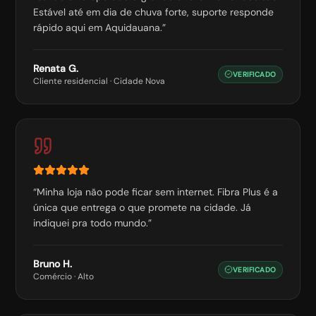
Estável até em dia de chuva forte, suporte responde
rápido aqui em Aquidauana.
”
Renata G.
VERIFICADO
Cliente residencial
·
Cidade Nova
“
Minha loja não pode ficar sem internet. Fibra Plus é a
única que entrega o que promete na cidade. Já
indiquei pra todo mundo.
”
Bruno H.
VERIFICADO
Comércio
·
Alto