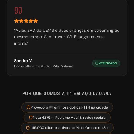
“
Aulas EAD da UEMS e duas crianças em streaming ao
mesmo tempo. Sem travar. Wi-Fi pega na casa
inteira.
”
Sandra V.
VERIFICADO
Home office + estudo
·
Vila Pinheiro
POR QUE SOMOS A #1 EM
AQUIDAUANA
Provedora #1 em fibra óptica FTTH na cidade
Nota 4,8/5 — Reclame Aqui & redes sociais
+45.000 clientes ativos no Mato Grosso do Sul