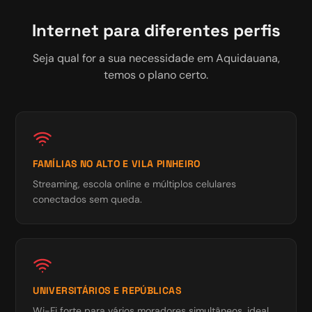
Internet para diferentes perfis
Seja qual for a sua necessidade em
Aquidauana
,
temos o plano certo.
FAMÍLIAS NO ALTO E VILA PINHEIRO
Streaming, escola online e múltiplos celulares
conectados sem queda.
UNIVERSITÁRIOS E REPÚBLICAS
Wi-Fi forte para vários moradores simultâneos, ideal