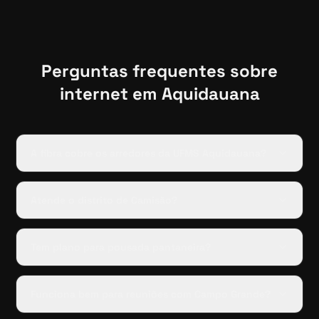
Perguntas frequentes sobre
internet em
Aquidauana
A fibra cobre os arredores da UFMS Aquidauana?
Atende o distrito de Camisão?
Tem plano para pousada pantaneira?
Funciona bem para reuniões com Campo Grande?