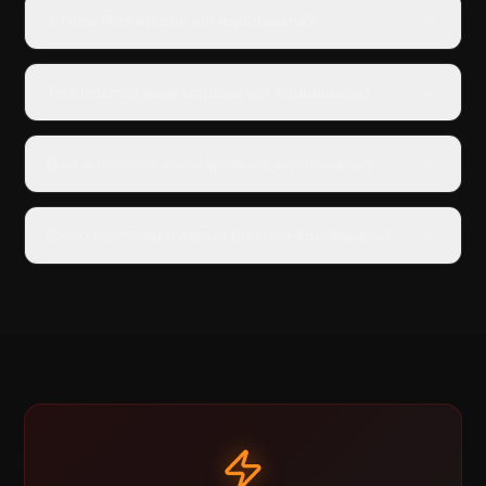
A Fibra Plus atende em Aquidauana?
Tem internet para empresa em Aquidauana?
Qual a internet mais rápida em Aquidauana?
Como contratar internet fibra em Aquidauana?