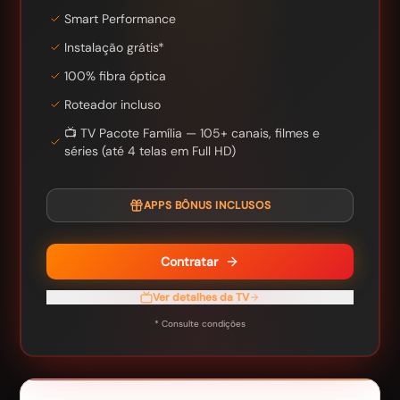
Smart Performance
Instalação grátis*
100% fibra óptica
Roteador incluso
📺 TV Pacote Família — 105+ canais, filmes e
séries (até 4 telas em Full HD)
APPS BÔNUS INCLUSOS
Contratar
Ver detalhes da TV
* Consulte condições