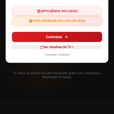
APPS BÔNUS INCLUSOS
APPS PREMIUM EXCLUSIVOS GIGA
Contratar
Ver detalhes da TV
* Consulte condições
💡 Todos os planos incluem instalação grátis sob condições e
fidelidade 12 meses.