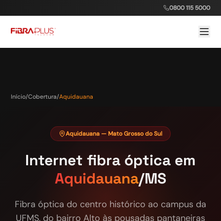
0800 115 5000
Início
/
Cobertura
/
Aquidauana
Aquidauana
— Mato Grosso do Sul
Internet fibra óptica em
Aquidauana
/MS
Fibra óptica do centro histórico ao campus da
UFMS, do bairro Alto às pousadas pantaneiras