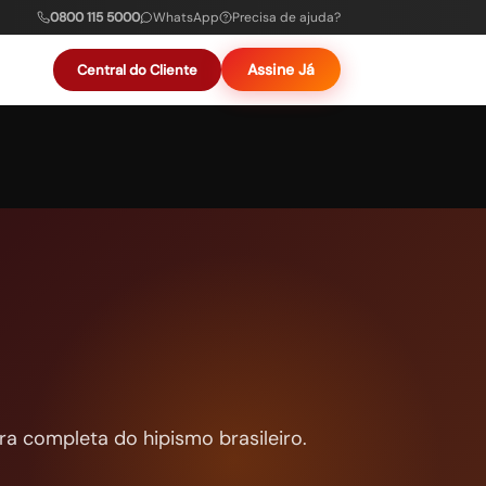
0800 115 5000
WhatsApp
Precisa de ajuda?
Assine Já
Central do Cliente
ra completa do hipismo brasileiro.