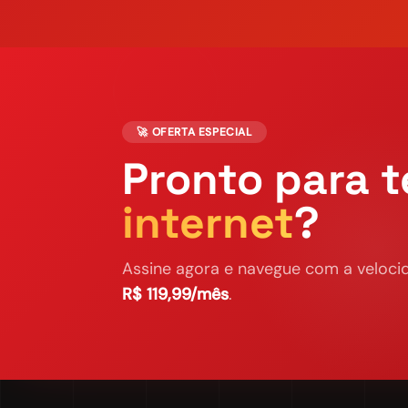
🚀 OFERTA ESPECIAL
Pronto para t
internet
?
Assine agora e navegue com a velocid
R$ 119,99/mês
.