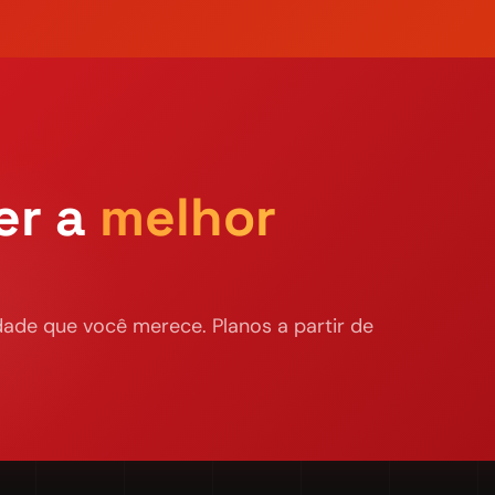
er a
melhor
ade que você merece. Planos a partir de