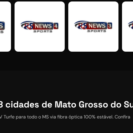
8
cidades de Mato Grosso do Su
V Turfe
para todo o MS via fibra óptica 100% estável. Confira