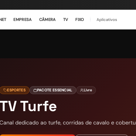
NET
EMPRESA
CÂMERA
TV
FIXO
Aplicativos
ESPORTES
PACOTE ESSENCIAL
Livre
TV Turfe
Canal dedicado ao turfe, corridas de cavalo e cobertu