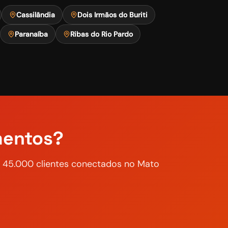
Cassilândia
Dois Irmãos do Buriti
Paranaíba
Ribas do Rio Pardo
mentos?
de 45.000 clientes conectados no Mato