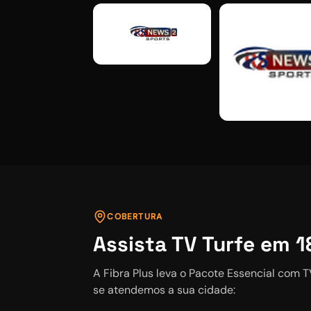
COBERTURA
Assista
TV Turfe
em
1
A Fibra Plus leva o
Pacote Essencial
com
T
se atendemos a sua cidade: