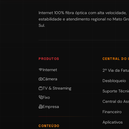
Internet 100% fibra óptica com alta velocidade,
estabilidade e atendimento regional no Mato Gr
Sul.
PRODUTOS
CENTRAL DO 
Internet
2ª Via da Fatu
Câmera
Desbloqueio
TV & Streaming
Suporte Técni
Fixo
Central do As
Empresa
Financeiro
Aplicativos
CONTEÚDO