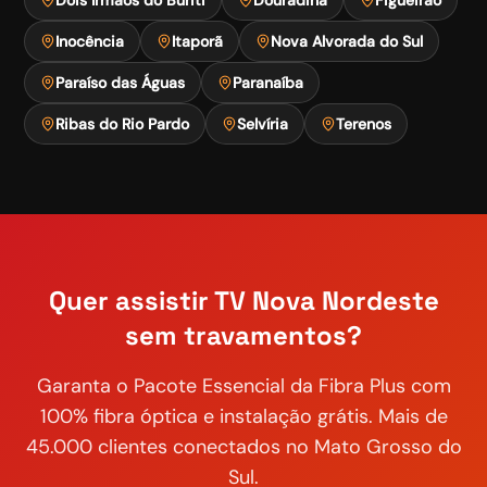
Inocência
Itaporã
Nova Alvorada do Sul
Paraíso das Águas
Paranaíba
Ribas do Rio Pardo
Selvíria
Terenos
Quer assistir
TV Nova Nordeste
sem travamentos?
Garanta o
Pacote Essencial
da Fibra Plus com
100% fibra óptica e instalação grátis. Mais de
45.000 clientes conectados no Mato Grosso do
Sul.