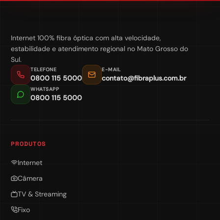
Internet 100% fibra óptica com alta velocidade,
estabilidade e atendimento regional no Mato Grosso do
Sul.
TELEFONE
E-MAIL
0800 115 5000
contato@fibraplus.com.br
WHATSAPP
0800 115 5000
PRODUTOS
Internet
Câmera
TV & Streaming
Fixo