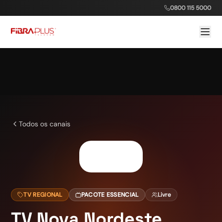
0800 115 5000
Todos os canais
TV REGIONAL
PACOTE ESSENCIAL
Livre
TV Nova Nordeste