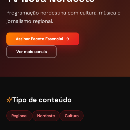
Programação nordestina com cultura, música e
jornalismo regional.
Assinar
Pacote Essencial
Ver mais canais
Tipo de conteúdo
Regional
Nordeste
Cultura