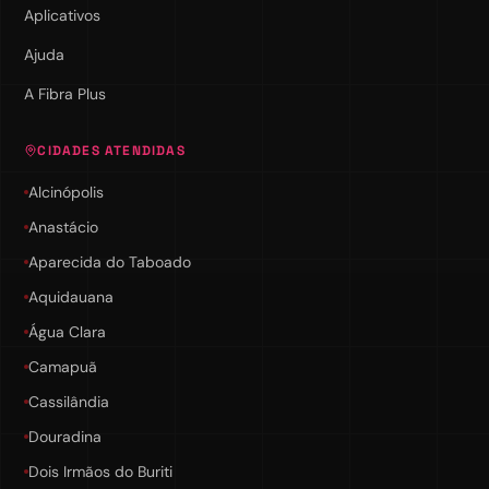
Aplicativos
Ajuda
A Fibra Plus
CIDADES ATENDIDAS
Alcinópolis
Anastácio
Aparecida do Taboado
Aquidauana
Água Clara
Camapuã
Cassilândia
Douradina
Dois Irmãos do Buriti