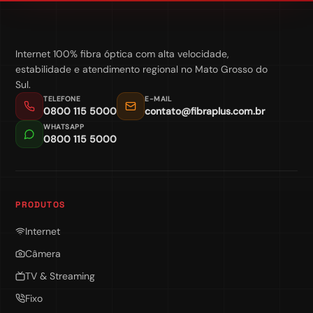
Internet 100% fibra óptica com alta velocidade,
estabilidade e atendimento regional no Mato Grosso do
Sul.
TELEFONE
E-MAIL
0800 115 5000
contato@fibraplus.com.br
WHATSAPP
0800 115 5000
PRODUTOS
Internet
Câmera
TV & Streaming
Fixo