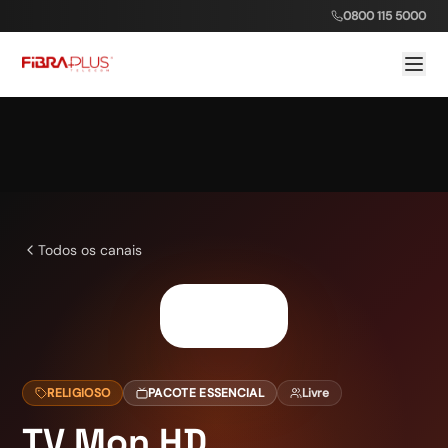
0800 115 5000
Todos os canais
RELIGIOSO
PACOTE ESSENCIAL
Livre
TV Mon HD