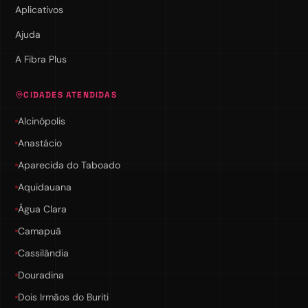
Aplicativos
Ajuda
A Fibra Plus
CIDADES ATENDIDAS
Alcinópolis
Anastácio
Aparecida do Taboado
Aquidauana
Água Clara
Camapuã
Cassilândia
Douradina
Dois Irmãos do Buriti