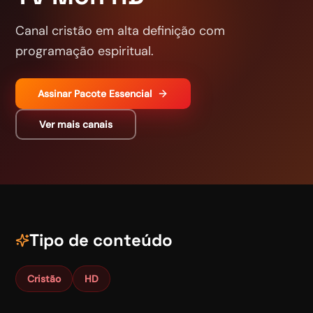
Canal cristão em alta definição com
programação espiritual.
Assinar
Pacote Essencial
Ver mais canais
Tipo de conteúdo
Cristão
HD