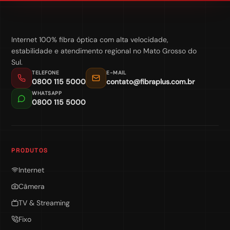
Internet 100% fibra óptica com alta velocidade,
estabilidade e atendimento regional no Mato Grosso do
Sul.
TELEFONE
E-MAIL
0800 115 5000
contato@fibraplus.com.br
WHATSAPP
0800 115 5000
PRODUTOS
Internet
Câmera
TV & Streaming
Fixo