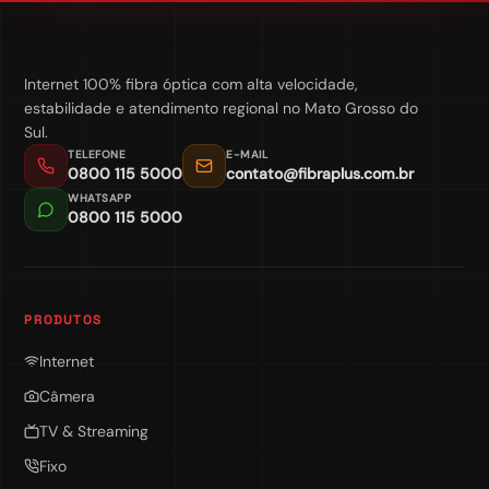
Internet 100% fibra óptica com alta velocidade,
estabilidade e atendimento regional no Mato Grosso do
Sul.
TELEFONE
E-MAIL
0800 115 5000
contato@fibraplus.com.br
WHATSAPP
0800 115 5000
PRODUTOS
Internet
Câmera
TV & Streaming
Fixo