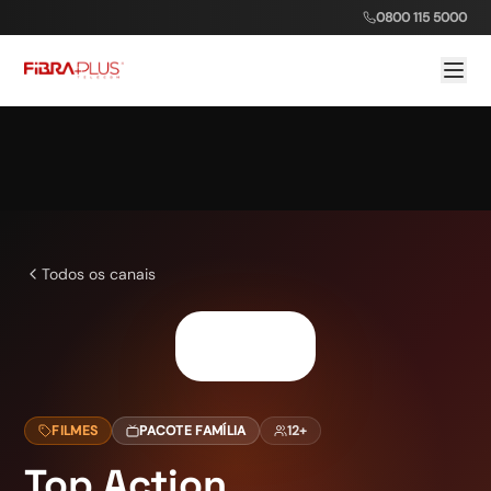
0800 115 5000
Todos os canais
FILMES
PACOTE FAMÍLIA
12+
Top Action