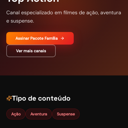
Canal especializado em filmes de ação, aventura
e suspense.
Assinar
Pacote Família
Ver mais canais
Tipo de conteúdo
Ação
Aventura
Suspense