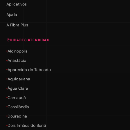
Aplicativos
Ajuda
A Fibra Plus
CIDADES ATENDIDAS
Alcinópolis
Anastácio
Aparecida do Taboado
Aquidauana
Água Clara
Camapuã
Cassilândia
Douradina
Dois Irmãos do Buriti