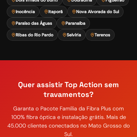
Inocência
Itaporã
Nova Alvorada do Sul
Paraíso das Águas
Paranaíba
Ribas do Rio Pardo
Selvíria
Terenos
Quer assistir
Top Action
sem
travamentos?
Garanta o
Pacote Família
da Fibra Plus com
100% fibra óptica e instalação grátis. Mais de
45.000 clientes conectados no Mato Grosso do
Sul.