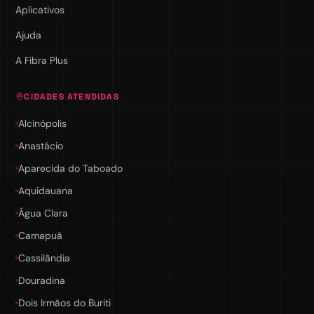
Aplicativos
Ajuda
A Fibra Plus
CIDADES ATENDIDAS
Alcinópolis
Anastácio
Aparecida do Taboado
Aquidauana
Água Clara
Camapuã
Cassilândia
Douradina
Dois Irmãos do Buriti