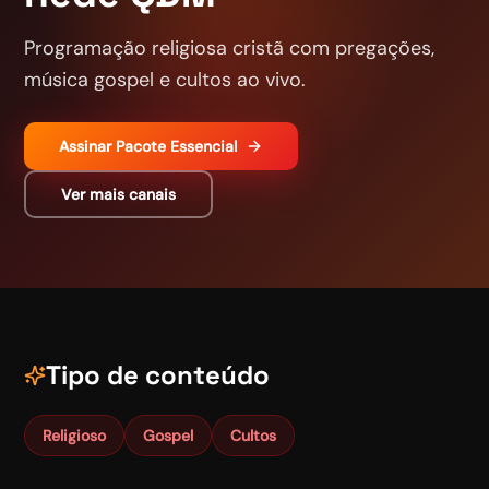
Programação religiosa cristã com pregações,
música gospel e cultos ao vivo.
Assinar
Pacote Essencial
Ver mais canais
Tipo de conteúdo
Religioso
Gospel
Cultos