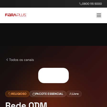
0800 115 5000
Todos os canais
RELIGIOSO
PACOTE ESSENCIAL
Livre
Rede QDM