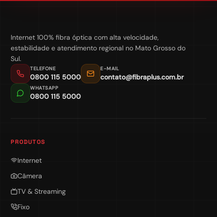
Internet 100% fibra óptica com alta velocidade,
estabilidade e atendimento regional no Mato Grosso do
Sul.
TELEFONE
E-MAIL
0800 115 5000
contato@fibraplus.com.br
WHATSAPP
0800 115 5000
PRODUTOS
Internet
Câmera
TV & Streaming
Fixo