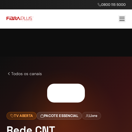
0800 115 5000
Todos os canais
TV ABERTA
PACOTE ESSENCIAL
Livre
Rede CNT