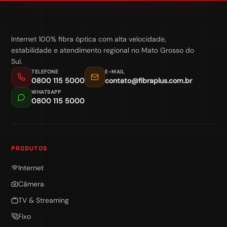
Internet 100% fibra óptica com alta velocidade,
estabilidade e atendimento regional no Mato Grosso do
Sul.
TELEFONE
E-MAIL
0800 115 5000
contato@fibraplus.com.br
WHATSAPP
0800 115 5000
PRODUTOS
Internet
Câmera
TV & Streaming
Fixo