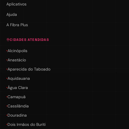
Aplicativos
Ajuda
A Fibra Plus
CIDADES ATENDIDAS
Alcinópolis
Anastácio
Aparecida do Taboado
Aquidauana
Água Clara
Camapuã
Cassilândia
Douradina
Dois Irmãos do Buriti