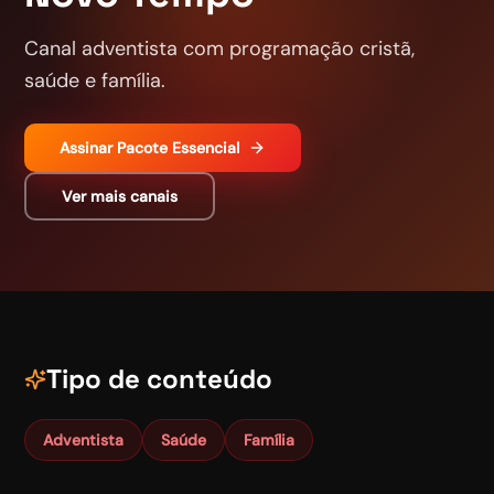
Canal adventista com programação cristã,
saúde e família.
Assinar
Pacote Essencial
Ver mais canais
Tipo de conteúdo
Adventista
Saúde
Família