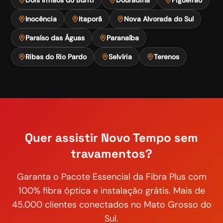
Inocência
Itaporã
Nova Alvorada do Sul
Paraíso das Águas
Paranaíba
Ribas do Rio Pardo
Selvíria
Terenos
Quer assistir
Novo Tempo
sem
travamentos?
Garanta o
Pacote Essencial
da Fibra Plus com
100% fibra óptica e instalação grátis. Mais de
45.000 clientes conectados no Mato Grosso do
Sul.