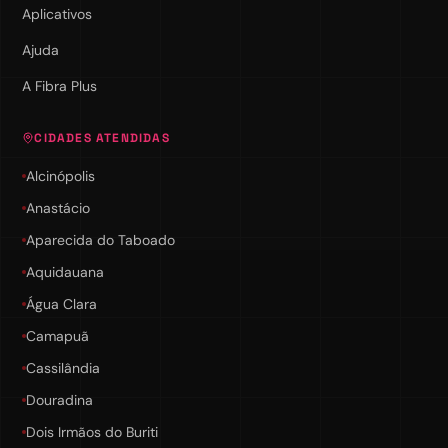
Aplicativos
Ajuda
A Fibra Plus
CIDADES ATENDIDAS
Alcinópolis
Anastácio
Aparecida do Taboado
Aquidauana
Água Clara
Camapuã
Cassilândia
Douradina
Dois Irmãos do Buriti