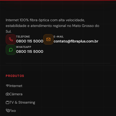
Internet 100% fibra óptica com alta velocidade,
estabilidade e atendimento regional no Mato Grosso do
Sul.
TELEFONE
E-MAIL
0800 115 5000
contato@fibraplus.com.br
WHATSAPP
0800 115 5000
PRODUTOS
Internet
Câmera
TV & Streaming
Fixo