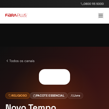
0800 115 5000
Todos os canais
RELIGIOSO
PACOTE ESSENCIAL
Livre
Novo Tempo