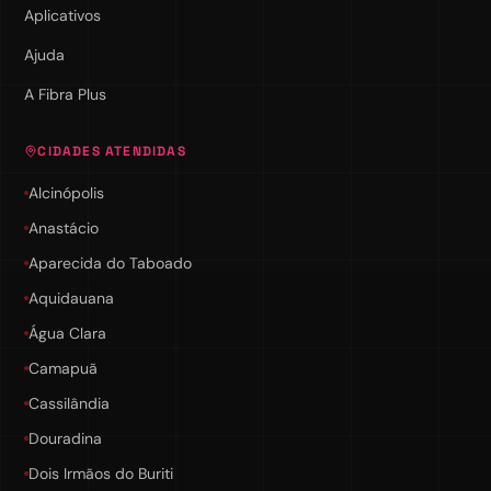
Aplicativos
Ajuda
A Fibra Plus
CIDADES ATENDIDAS
Alcinópolis
Anastácio
Aparecida do Taboado
Aquidauana
Água Clara
Camapuã
Cassilândia
Douradina
Dois Irmãos do Buriti