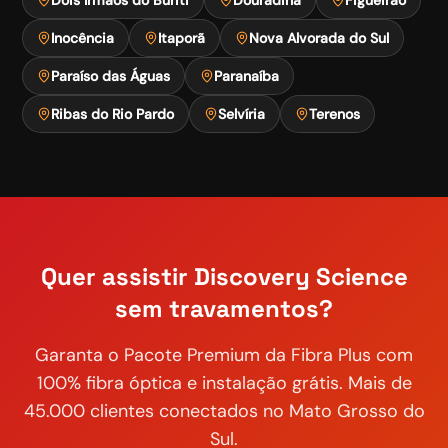
Inocência
Itaporã
Nova Alvorada do Sul
Paraíso das Águas
Paranaíba
Ribas do Rio Pardo
Selvíria
Terenos
Quer assistir
Discovery Science
sem travamentos?
Garanta o
Pacote Premium
da Fibra Plus com
100% fibra óptica e instalação grátis. Mais de
45.000 clientes conectados no Mato Grosso do
Sul.