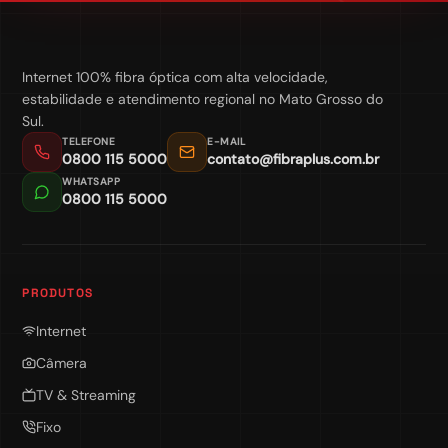
Internet 100% fibra óptica com alta velocidade,
estabilidade e atendimento regional no Mato Grosso do
Sul.
TELEFONE
E-MAIL
0800 115 5000
contato@fibraplus.com.br
WHATSAPP
0800 115 5000
PRODUTOS
Internet
Câmera
TV & Streaming
Fixo