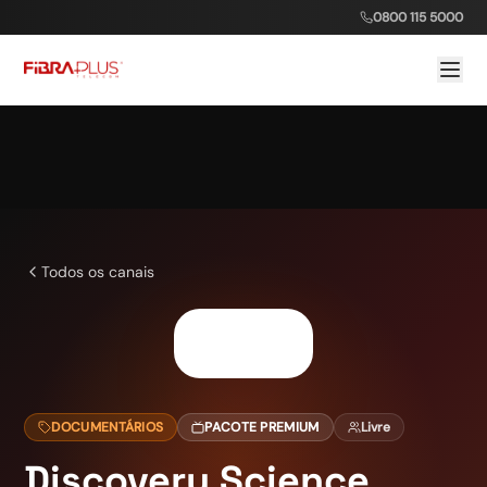
0800 115 5000
Todos os canais
DOCUMENTÁRIOS
PACOTE PREMIUM
Livre
Discovery Science