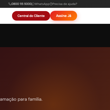
0800 115 5000
WhatsApp
Precisa de ajuda?
Assine Já
Central do Cliente
ramação para família.