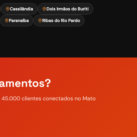
Cassilândia
Dois Irmãos do Buriti
Paranaíba
Ribas do Rio Pardo
vamentos?
de 45.000 clientes conectados no Mato