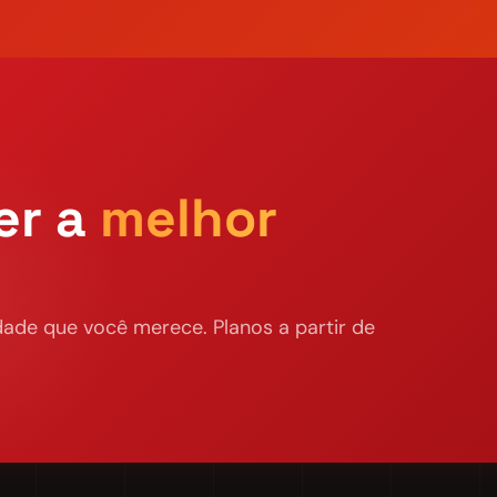
er a
melhor
ade que você merece. Planos a partir de