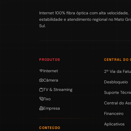
Internet 100% fibra óptica com alta velocidade,
estabilidade e atendimento regional no Mato Gr
Sul.
PRODUTOS
CENTRAL DO 
Internet
2ª Via da Fatu
Câmera
Desbloqueio
TV & Streaming
Suporte Técni
Fixo
Central do As
Empresa
Financeiro
Aplicativos
CONTEÚDO