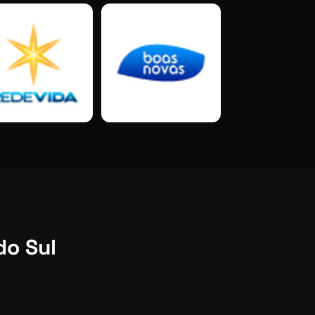
do Sul