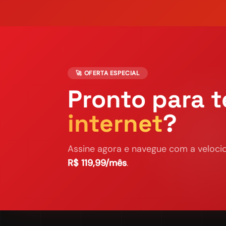
🚀 OFERTA ESPECIAL
Pronto para t
internet
?
Assine agora e navegue com a velocid
R$ 119,99/mês
.