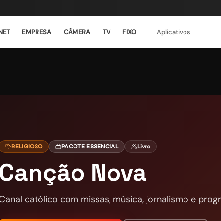
NET
EMPRESA
CÂMERA
TV
FIXO
Aplicativos
RELIGIOSO
PACOTE ESSENCIAL
Livre
Canção Nova
Canal católico com missas, música, jornalismo e prog