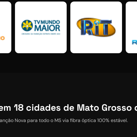
em
18
cidades de Mato Grosso 
anção Nova
para todo o MS via fibra óptica 100% estável.