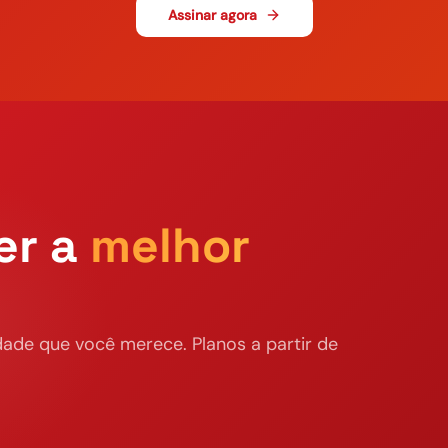
Assinar agora
er a
melhor
ade que você merece. Planos a partir de