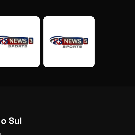
o Sul
a