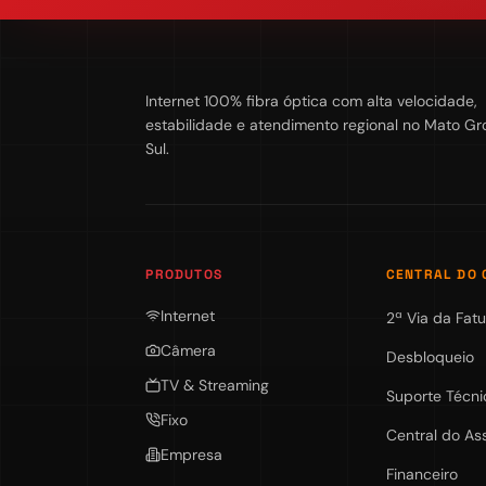
Internet 100% fibra óptica com alta velocidade,
estabilidade e atendimento regional no Mato Gr
Sul.
PRODUTOS
CENTRAL DO 
Internet
2ª Via da Fatu
Câmera
Desbloqueio
TV & Streaming
Suporte Técni
Fixo
Central do As
Empresa
Financeiro