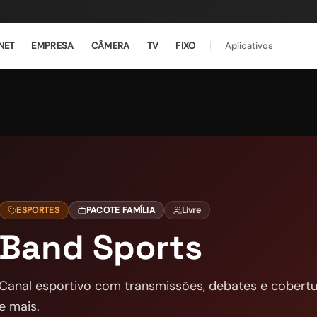
NET
EMPRESA
CÂMERA
TV
FIXO
Aplicativos
ESPORTES
PACOTE FAMÍLIA
Livre
Band Sports
Canal esportivo com transmissões, debates e cobertur
e mais.