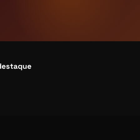
destaque