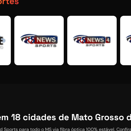
ortes
em
18
cidades de Mato Grosso d
d Sports
para todo o MS via fibra óptica 100% estável. Confir