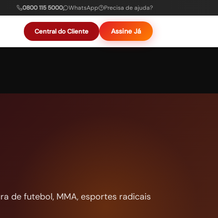
0800 115 5000
WhatsApp
Precisa de ajuda?
Assine Já
Central do Cliente
a de futebol, MMA, esportes radicais