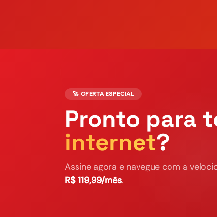
🚀 OFERTA ESPECIAL
Pronto para t
internet
?
Assine agora e navegue com a velocid
R$ 119,99/mês
.