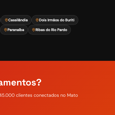
Cassilândia
Dois Irmãos do Buriti
Paranaíba
Ribas do Rio Pardo
amentos?
e 45.000 clientes conectados no Mato