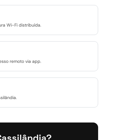
a Wi-Fi distribuída.
sso remoto via app.
silândia.
Cassilândia?