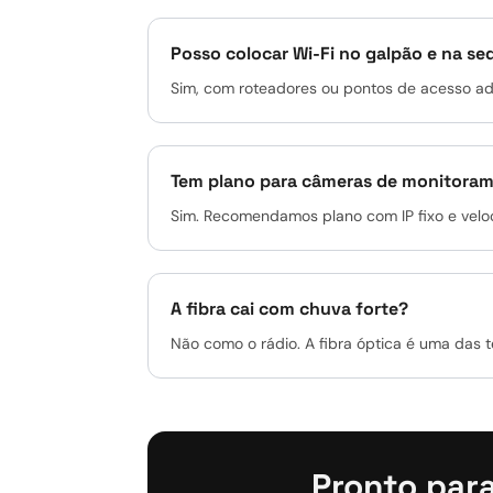
Posso colocar Wi-Fi no galpão e na 
Sim, com roteadores ou pontos de acesso adi
Tem plano para câmeras de monitora
Sim. Recomendamos plano com IP fixo e vel
A fibra cai com chuva forte?
Não como o rádio. A fibra óptica é uma das 
Pronto para