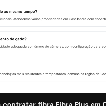
sede ao mesmo tempo?
cionais. Atendemos várias propriedades em Cassilândia com cobertur
mento de gado?
ocidade adequada ao número de câmeras, com configuração para ace
tecnologias mais resistentes a tempestades, comuns na região de Cas
 contratar fibra Fibra Plus em 