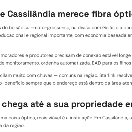
de Cassilândia merece fibra ópt
s do bolsão sul-mato-grossense, na divisa com Goiás e a pou
ducacional e regional importante, com economia baseada em 
s moradores e produtores precisam de conexão estável longe 
 monitoramento, ordenha automatizada, EAD para os filhos e
cilam muito com chuvas — comuns na região. Starlink resolv
sto-benefício sempre que o endereço está dentro da área aten
 chega até a sua propriedade e
ima caixa óptica, mais viável é a instalação. Em Cassilândia, a
 da região.