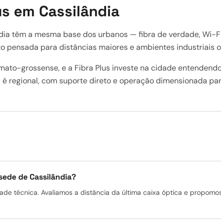
lus em Cassilândia
ândia têm a mesma base dos urbanos — fibra de verdade, Wi-
 pensada para distâncias maiores e ambientes industriais o
-mato-grossense, e a Fibra Plus investe na cidade entendend
 é regional, com suporte direto e operação dimensionada para
s
sede de Cassilândia?
ade técnica. Avaliamos a distância da última caixa óptica e propomo