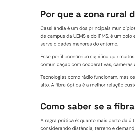
Por que a zona rural 
Cassilândia é um dos principais município
de campus da UEMS e do IFMS, é um polo e
serve cidades menores do entorno.
Esse perfil econômico significa que muito
comunicação com cooperativas, câmeras de
Tecnologias como rádio funcionam, mas os
alto. A fibra óptica é a melhor relação cu
Como saber se a fibra
A regra prática é: quanto mais perto da últ
considerando distância, terreno e demanda