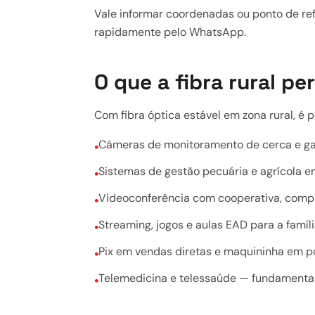
Vale informar coordenadas ou ponto de ref
rapidamente pelo WhatsApp.
O que a fibra rural p
Com fibra óptica estável em zona rural, é 
Câmeras de monitoramento de cerca e g
•
Sistemas de gestão pecuária e agrícola 
•
Videoconferência com cooperativa, compr
•
Streaming, jogos e aulas EAD para a famíl
•
Pix em vendas diretas e maquininha em p
•
Telemedicina e telessaúde — fundamental
•