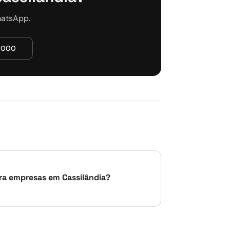
hatsApp.
5000
ara empresas em Cassilândia?