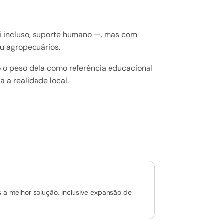
Fi incluso, suporte humano —, mas com
u agropecuários.
o o peso dela como referência educacional
 a realidade local.
s a melhor solução, inclusive expansão de