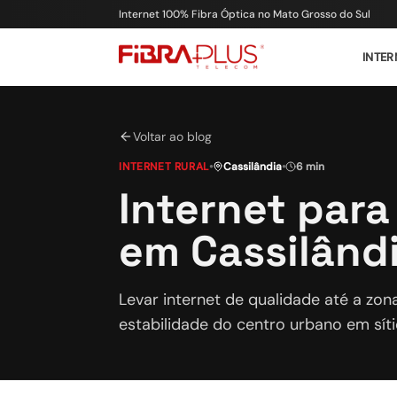
Internet 100% Fibra Óptica no Mato Grosso do Sul
INTER
Voltar ao blog
INTERNET RURAL
•
Cassilândia
•
6 min
Internet para
em Cassilând
Levar internet de qualidade até a zon
estabilidade do centro urbano em sít