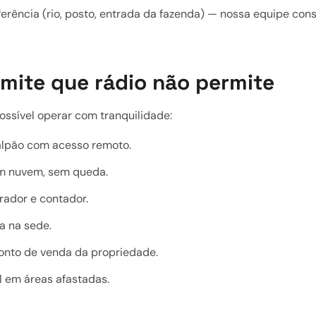
erência (rio, posto, entrada da fazenda) — nossa equipe con
ermite que rádio não permite
possível operar com tranquilidade:
alpão com acesso remoto.
em nuvem, sem queda.
ador e contador.
ia na sede.
onto de venda da propriedade.
 em áreas afastadas.