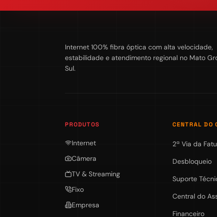
Internet 100% fibra óptica com alta velocidade,
estabilidade e atendimento regional no Mato Gr
Sul.
PRODUTOS
CENTRAL DO 
Internet
2ª Via da Fatu
Câmera
Desbloqueio
TV & Streaming
Suporte Técni
Fixo
Central do As
Empresa
Financeiro