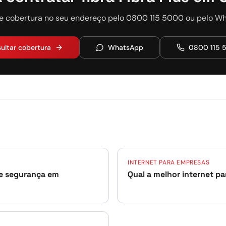
e cobertura no seu endereço pelo 0800 115 5000 ou pelo W
ultar cobertura
WhatsApp
0800 115 
INTERNET PARA EMPRESAS
de segurança em
Qual a melhor internet p