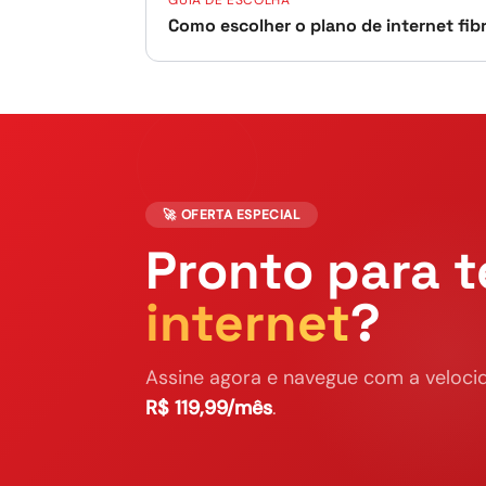
GUIA DE ESCOLHA
Como escolher o plano de internet fib
🚀 OFERTA ESPECIAL
Pronto para t
internet
?
Assine agora e navegue com a velocid
R$ 119,99/mês
.