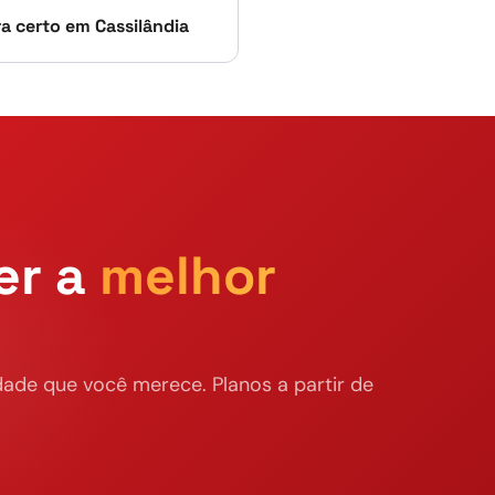
ra certo em Cassilândia
er a
melhor
ade que você merece. Planos a partir de