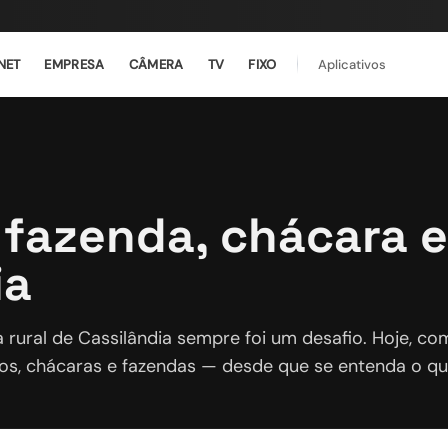
NET
EMPRESA
CÂMERA
TV
FIXO
Aplicativos
 fazenda, chácara e
ia
a rural de Cassilândia sempre foi um desafio. Hoje, co
ios, chácaras e fazendas — desde que se entenda o que