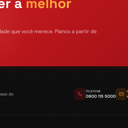
er a
melhor
ade que você merece. Planos a partir de
TELEFONE
osso do
0800 115 5000