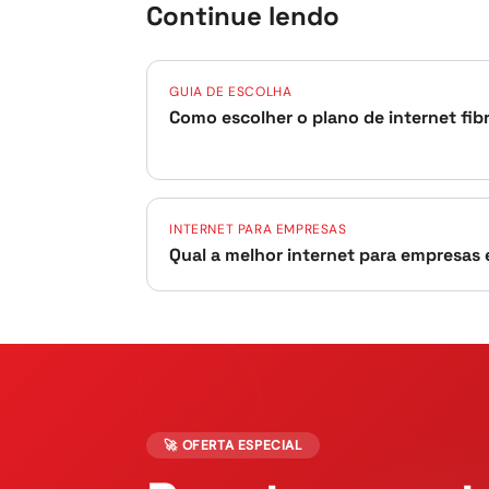
Continue lendo
GUIA DE ESCOLHA
Como escolher o plano de internet fib
INTERNET PARA EMPRESAS
Qual a melhor internet para empresas 
🚀 OFERTA ESPECIAL