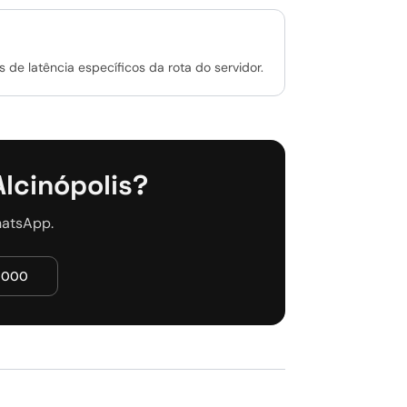
 de latência específicos da rota do servidor.
Alcinópolis?
hatsApp.
5000