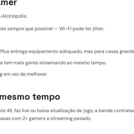
amer
Alcinópolis:
le sempre que possível — Wi-Fi pode ter jitter.
a Plus entrega equipamento adequado, mas para casas grande
sa tem mais gente streamando ao mesmo tempo.
ng em vez de melhorar.
o mesmo tempo
e 4K, faz live ou baixa atualização de jogo, a banda contrat
asas com 2+ gamers e streaming pesado.