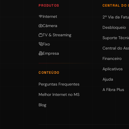
PRODUTOS
CENTRAL DO 
Internet
2ª Via da Fatu
Câmera
Desbloqueio
TV & Streaming
Suporte Técni
Fixo
Central do As
Empresa
Financeiro
Aplicativos
CONTEÚDO
Ajuda
Perguntas Frequentes
A Fibra Plus
Melhor Internet no MS
Blog