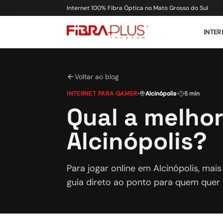
Internet 100% Fibra Óptica no Mato Grosso do Sul
INTER
Voltar ao blog
INTERNET PARA GAMER
•
Alcinópolis
•
5 min
Qual a melhor
Alcinópolis?
Para jogar online em Alcinópolis, mai
guia direto ao ponto para quem quer 