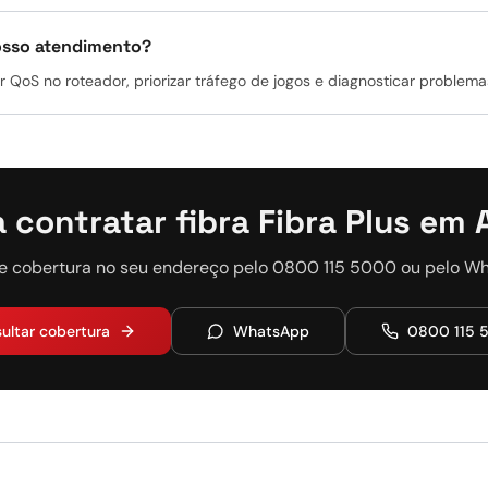
nosso atendimento?
 QoS no roteador, priorizar tráfego de jogos e diagnosticar problemas
 contratar fibra Fibra Plus em 
e cobertura no seu endereço pelo 0800 115 5000 ou pelo W
ultar cobertura
WhatsApp
0800 115 