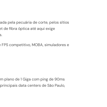
da pela pecuária de corte, pelos sítios
t de fibra óptica até aqui exige
s.
e FPS competitivo, MOBA, simuladores e
 Um plano de 1 Giga com ping de 90ms
rincipais data centers de São Paulo,