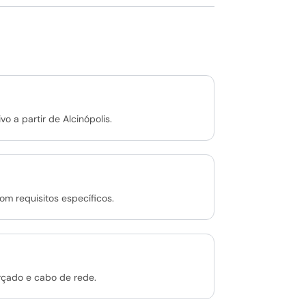
o a partir de Alcinópolis.
om requisitos específicos.
rçado e cabo de rede.