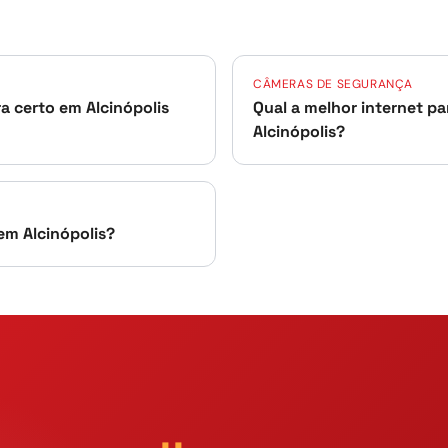
CÂMERAS DE SEGURANÇA
ra certo em Alcinópolis
Qual a melhor internet p
Alcinópolis?
em Alcinópolis?