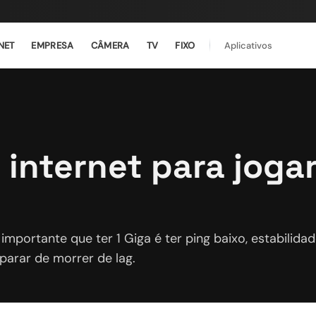
NET
EMPRESA
CÂMERA
TV
FIXO
Aplicativos
 internet para joga
s importante que ter 1 Giga é ter ping baixo, estabilid
parar de morrer de lag.