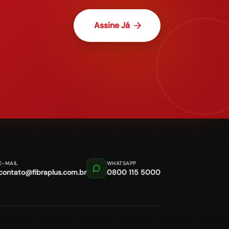
Assine Já
E-MAIL
WHATSAPP
contato@fibraplus.com.br
0800 115 5000