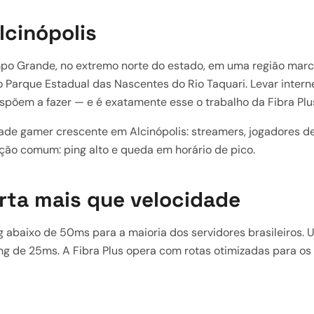
lcinópolis
po Grande, no extremo norte do estado, em uma região marca
 Parque Estadual das Nascentes do Rio Taquari. Levar interne
põem a fazer — e é exatamente esse o trabalho da Fibra Plu
dade gamer crescente em Alcinópolis: streamers, jogadores d
ção comum: ping alto e queda em horário de pico.
rta mais que velocidade
ng abaixo de 50ms para a maioria dos servidores brasileiros.
 de 25ms. A Fibra Plus opera com rotas otimizadas para os p