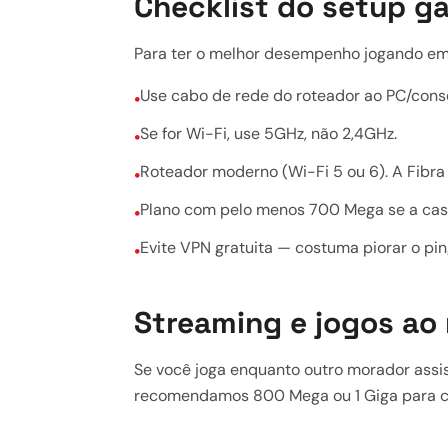
Checklist do setup g
Para ter o melhor desempenho jogando em 
Use cabo de rede do roteador ao PC/conso
•
Se for Wi-Fi, use 5GHz, não 2,4GHz.
•
Roteador moderno (Wi-Fi 5 ou 6). A Fibr
•
Plano com pelo menos 700 Mega se a ca
•
Evite VPN gratuita — costuma piorar o pi
•
Streaming e jogos a
Se você joga enquanto outro morador assist
recomendamos 800 Mega ou 1 Giga para c