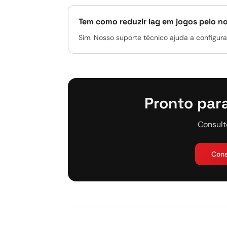
Tem como reduzir lag em jogos pelo 
Sim. Nosso suporte técnico ajuda a configurar
Pronto para
Consult
Cons