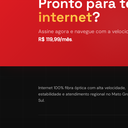
Pronto para t
internet
?
Assine agora e navegue com a velocid
R$ 119,99/mês
.
Internet 100% fibra óptica com alta velocidade,
estabilidade e atendimento regional no Mato Gr
Sul.