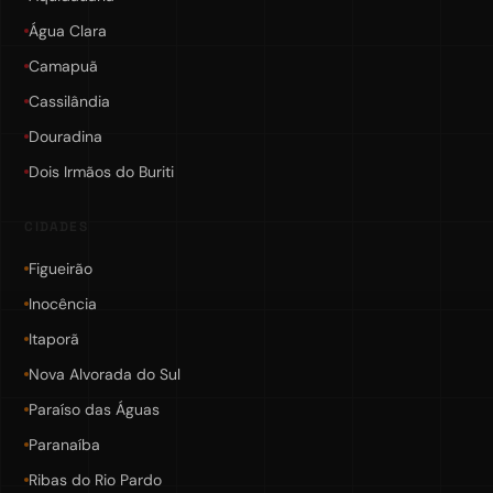
Água Clara
Camapuã
Cassilândia
Douradina
Dois Irmãos do Buriti
CIDADES
Figueirão
Inocência
Itaporã
Nova Alvorada do Sul
Paraíso das Águas
Paranaíba
Ribas do Rio Pardo