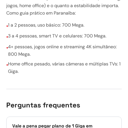
jogos, home office) e o quanto a estabilidade importa.
Como guia prático em Paranaíba:
1 a 2 pessoas, uso básico: 700 Mega.
•
3 a 4 pessoas, smart TV e celulares: 700 Mega.
•
4+ pessoas, jogos online e streaming 4K simultâneo:
•
800 Mega.
Home office pesado, várias câmeras e múltiplas TVs: 1
•
Giga.
Perguntas frequentes
Vale a pena pegar plano de 1 Giga em