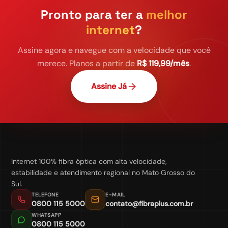
Pronto para ter a
melhor
internet
?
Assine agora e navegue com a velocidade que você
merece. Planos a partir de
R$ 119,99/mês
.
Assine Já
Internet 100% fibra óptica com alta velocidade,
estabilidade e atendimento regional no Mato Grosso do
Sul.
TELEFONE
E-MAIL
0800 115 5000
contato@fibraplus.com.br
WHATSAPP
0800 115 5000