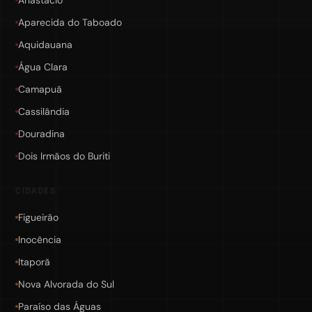
Anastácio
Aparecida do Taboado
Aquidauana
Água Clara
Camapuã
Cassilândia
Douradina
Dois Irmãos do Buriti
CIDADES
Figueirão
Inocência
Itaporã
Nova Alvorada do Sul
Paraíso das Águas