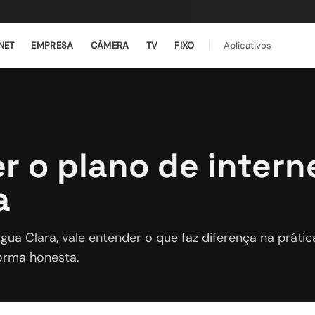
NET
EMPRESA
CÂMERA
TV
FIXO
Aplicativos
 o plano de interne
a
ua Clara, vale entender o que faz diferença na prátic
orma honesta.