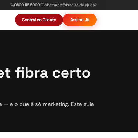
0800 115 5000
WhatsApp
Precisa de ajuda?
Assine Já
Central do Cliente
t fibra certo
a — e o que é só marketing. Este guia