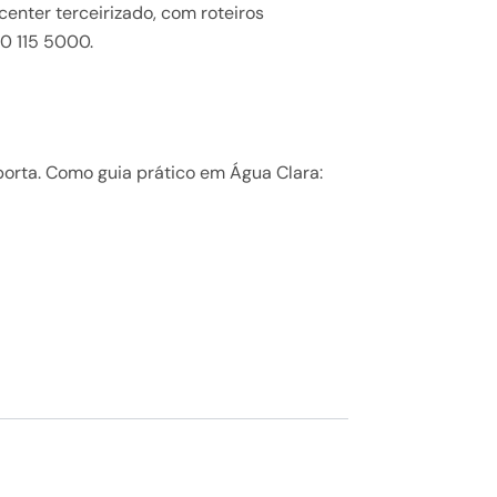
enter terceirizado, com roteiros
0 115 5000.
porta. Como guia prático em Água Clara: