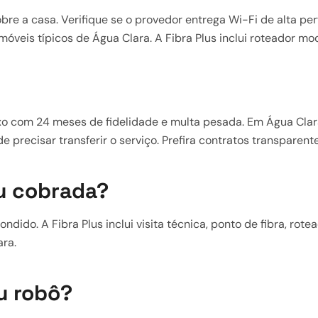
obre a casa. Verifique se o provedor entrega Wi-Fi de alta pe
óveis típicos de Água Clara. A Fibra Plus inclui roteador mo
com 24 meses de fidelidade e multa pesada. Em Água Clara,
recisar transferir o serviço. Prefira contratos transparente
ou cobrada?
dido. A Fibra Plus inclui visita técnica, ponto de fibra, rot
ara.
u robô?