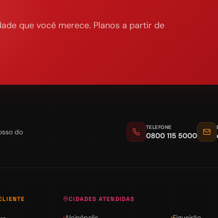
ade que você merece. Planos a partir de
TELEFONE
osso do
0800 115 5000
CLIENTE
CIDADES ATENDIDAS
Alcinópolis
Figueirão