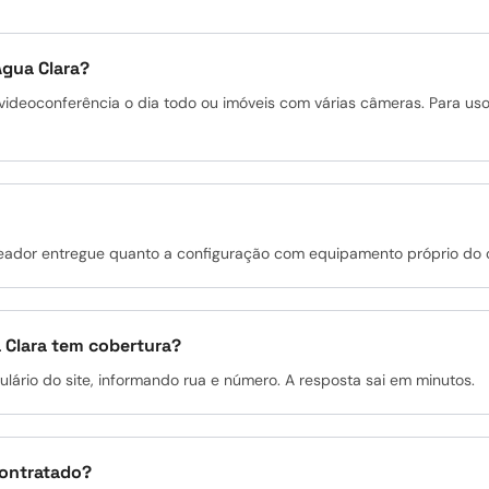
Água Clara?
m videoconferência o dia todo ou imóveis com várias câmeras. Para 
oteador entregue quanto a configuração com equipamento próprio do c
Clara tem cobertura?
rio do site, informando rua e número. A resposta sai em minutos.
contratado?