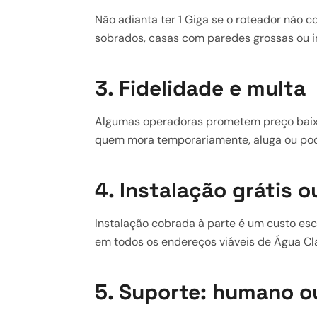
Não adianta ter 1 Giga se o roteador não c
sobrados, casas com paredes grossas ou im
3. Fidelidade e multa
Algumas operadoras prometem preço baixo 
quem mora temporariamente, aluga ou pode p
4. Instalação grátis 
Instalação cobrada à parte é um custo escon
em todos os endereços viáveis de Água Cl
5. Suporte: humano o