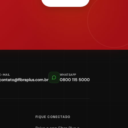
E-MAIL
WHATSAPP
contato@fibraplus.com.br
0800 115 5000
FIQUE CONECTADO