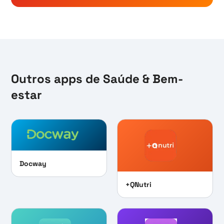
Outros apps de
Saúde & Bem-
estar
Docway
+QNutri