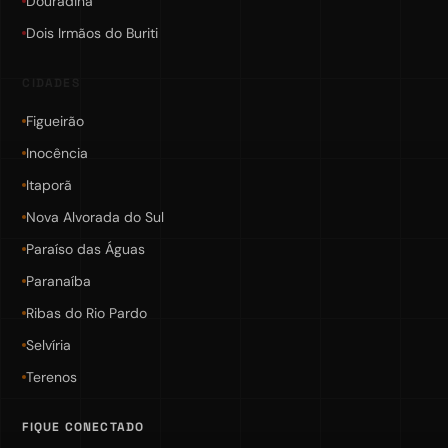
Douradina
Dois Irmãos do Buriti
CIDADES
Figueirão
Inocência
Itaporã
Nova Alvorada do Sul
Paraíso das Águas
Paranaíba
Ribas do Rio Pardo
Selvíria
Terenos
FIQUE CONECTADO