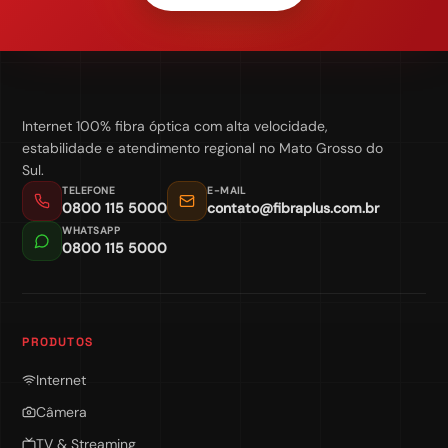
Internet 100% fibra óptica com alta velocidade,
estabilidade e atendimento regional no Mato Grosso do
Sul.
TELEFONE
E-MAIL
0800 115 5000
contato@fibraplus.com.br
WHATSAPP
0800 115 5000
PRODUTOS
Internet
Câmera
TV & Streaming