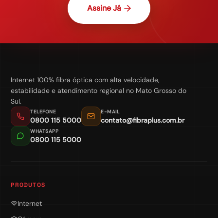
Assine Já
Internet 100% fibra óptica com alta velocidade,
estabilidade e atendimento regional no Mato Grosso do
Sul.
TELEFONE
E-MAIL
0800 115 5000
contato@fibraplus.com.br
WHATSAPP
0800 115 5000
PRODUTOS
Internet