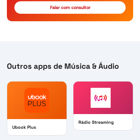
Falar com consultor
Outros apps de
Música & Áudio
Rádio Streaming
Ubook Plus