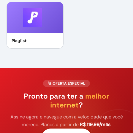
Playlist
🚀 OFERTA ESPECIAL
Pronto para ter a
melhor
internet
?
Assine agora e navegue com a velocidade que você
merece. Planos a partir de
R$ 119,99/mês
.