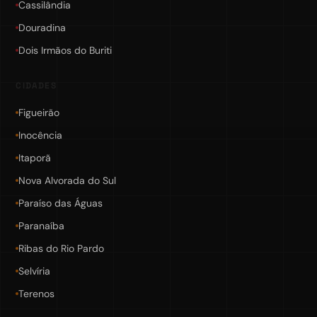
Cassilândia
Douradina
Dois Irmãos do Buriti
CIDADES
Figueirão
Inocência
Itaporã
Nova Alvorada do Sul
Paraíso das Águas
Paranaíba
Ribas do Rio Pardo
Selvíria
Terenos