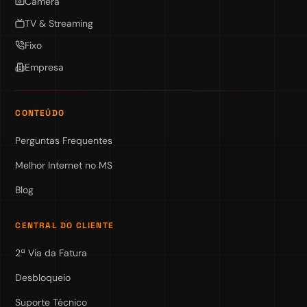
Câmera
TV & Streaming
Fixo
Empresa
CONTEÚDO
Perguntas Frequentes
Melhor Internet no MS
Blog
CENTRAL DO CLIENTE
2ª Via da Fatura
Desbloqueio
Suporte Técnico