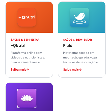
SAÚDE & BEM-ESTAR
SAÚDE & BEM-ESTAR
+QNutri
Fluid
Plataforma online com
Plataforma focada em
vídeos de nutricionistas,
meditação guiada, yoga,
planos alimentares e
técnicas de respiração e
receitas para uma
sons relaxantes.
Saiba mais
Saiba mais
alimentação equilibrada.