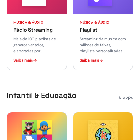
MÚSICA & ÁUDIO
MÚSICA & ÁUDIO
Rádio Streaming
Playlist
Mais de 100 playlists de
Streaming de música com
gêneros variados,
milhões de faixas,
elaboradas por
playlists personalizadas e
profissionais, e rádio
modo offline.
Saiba mais
Saiba mais
streaming 24 horas.
Infantil & Educação
6
apps