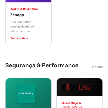
SAÚDE & BEM-ESTAR
Zenapp
Crie uma rotina
personalizada de
relaxamento e
mindfulness em poucos
Saiba mais
minutos por dia.
Segurança & Performance
2
apps
SEGURANÇA &
PERFORMANCE