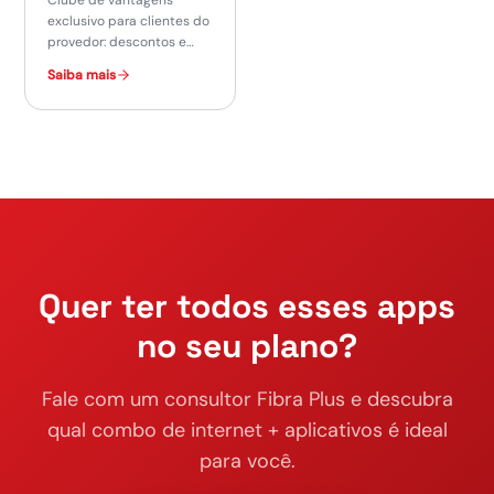
exclusivo para clientes do
provedor: descontos e
cashback nas principais
Saiba mais
lojas do Brasil.
Quer ter todos esses apps
no seu plano?
Fale com um consultor Fibra Plus e descubra
qual combo de internet + aplicativos é ideal
para você.