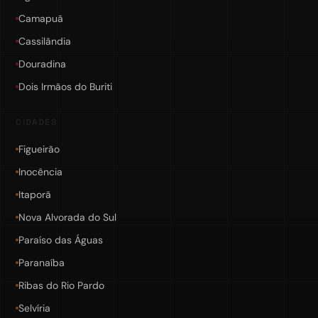
Camapuã
Cassilândia
Douradina
Dois Irmãos do Buriti
CIDADES
Figueirão
Inocência
Itaporã
Nova Alvorada do Sul
Paraíso das Águas
Paranaíba
Ribas do Rio Pardo
Selvíria